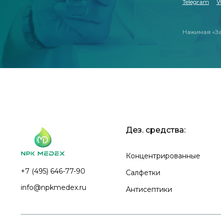
Telegram
W
Нажимая «За
Дез. средства:
Концентрированные
+7 (495) 646-77-90
Салфетки
info@npkmedex.ru
Антисептики