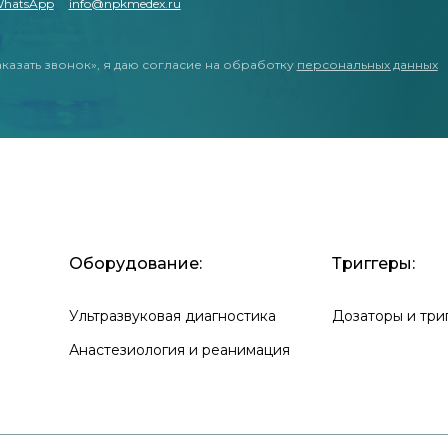
hatsApp
info@npkmedex.ru
казать звонок», я даю согласие на обработку
персональных данных
Оборудование:
Триггеры:
Ультразвуковая диагностика
Дозаторы и три
Анастезиология и реанимация