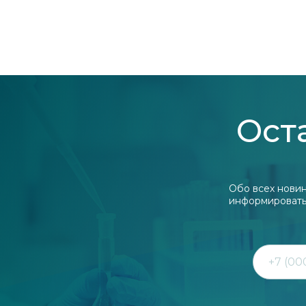
Оста
Обо всех новин
информировать