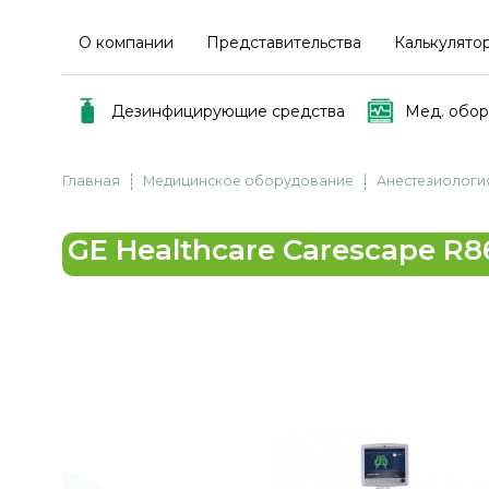
О компании
Представительства
Калькулято
Дезинфицирующие средства
Мед. обо
Главная
Медицинское оборудование
Анестезиологи
GE Healthcare Carescape R8